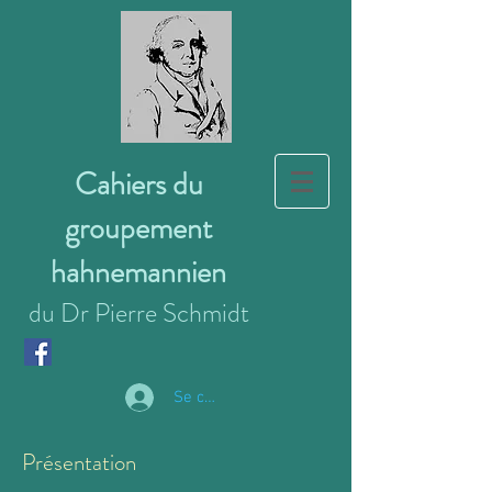
Cahiers du
groupement
hahnemannien
du Dr Pierre Schmidt
Se connecter
Présentation