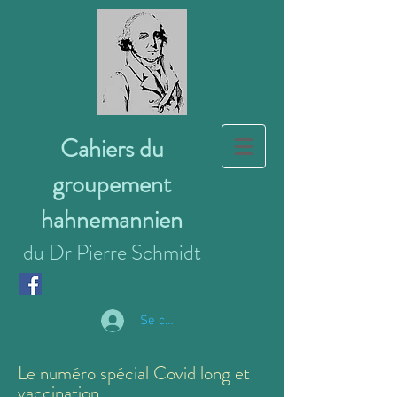
Cahiers du
groupement
hahnemannien
du Dr Pierre Schmidt
Se connecter
Le numéro spécial Covid long et
vaccination