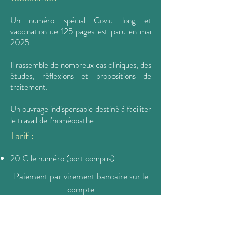
Un numéro spécial Covid long et
vaccination de 125 pages est paru en mai
2025.
Il rassemble de nombreux cas cliniques, des
études, réflexions et propositions de
traitement.
Un ouvrage indispensable destiné à faciliter
le travail de l'homéopathe.
Tarif :
20 € le numéro (port compris)
Paiement par virement bancaire sur le
compte
de
Naturotap
: