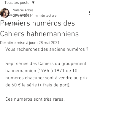
Tous les posts
Valérie Arbus
Tous les posts
20 avr. 2021
1 min de lecture
Premiers numéros des
Annonces
Cahiers hahnemanniens
Dernière mise à jour :
28 mai 2021
Vous recherchez des anciens numéros ?
Sept séries des Cahiers du groupement 
hahnemannien (1965 à 1971 de 10 
numéros chacune) sont à vendre au prix 
de 60 € la série (+ frais de port).
Ces numéros sont très rares.