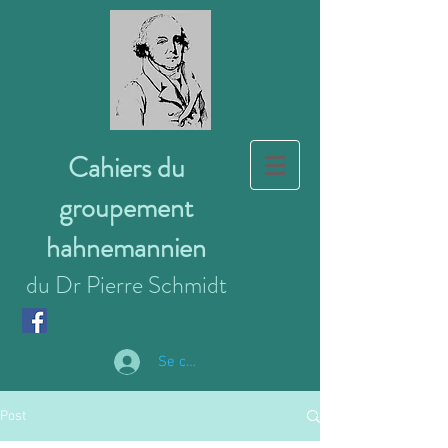
Cahiers du
groupement
hahnemannien
du Dr Pierre Schmidt
Se connecter
Post